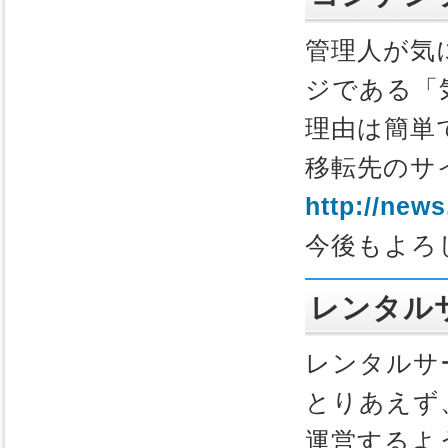
管理人が気
ジである「
理由は簡単
移転先のサ
http://news
今後もよろ
レンタル
レンタルサ
とりあえず
運営するよ