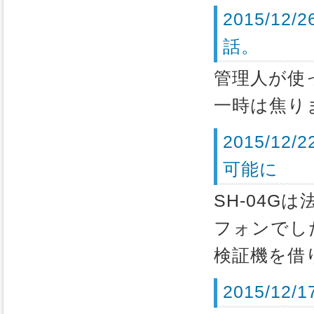
2015/1
話。
管理人が使っ
一時は焦り
2015/1
可能に
SH-04G
フォンでし
検証機を借
2015/1