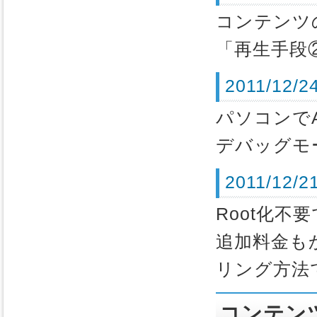
コンテンツ
「再生手段
2011/12
パソコンでA
デバッグモ
2011/1
Root化不
追加料金も
リング方法
コンテン