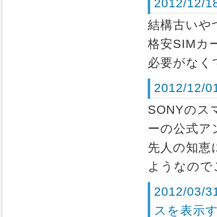
2012/1
結構古いや
格安SIM
必要がなく
2012/12/
SONYのス
ーの公式ア
先人の知恵
ようなので
2012/
スを表示