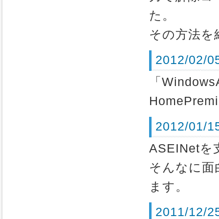
た。
その方法を
2012/02/
「Windows
HomePre
2012/01
ASEINe
そんなに面
ます。
2011/1