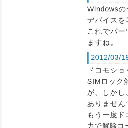
Windo
デバイスを
これでパー
ますね。
2012/03/
ドコモショッ
SIMロッ
が、しかし
ありません
もう一度ド
力で解除コ