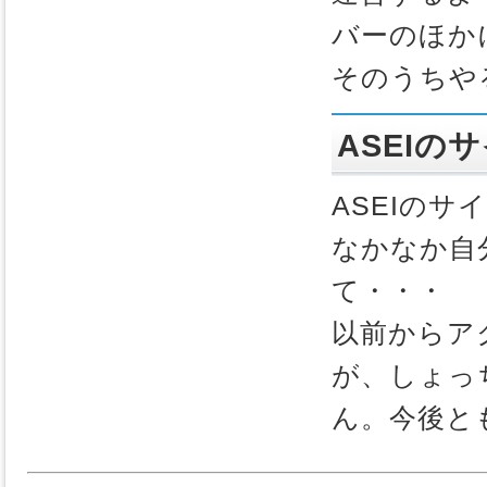
バーのほか
そのうちや
ASEIの
ASEIのサ
なかなか自
て・・・
以前からア
が、しょっ
ん。今後と