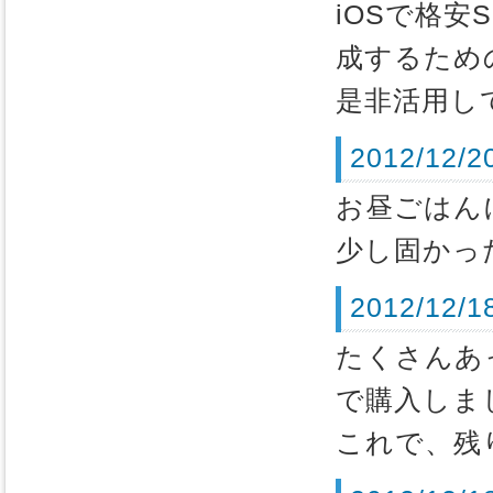
iOSで格安
成するため
是非活用し
2012/12
お昼ごはん
少し固かっ
2012/12
たくさんあ
で購入しま
これで、残