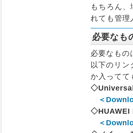
もちろん、
れても管理
必要なも
必要なもの
以下のリン
か入ってて
◇Universa
＜Downl
◇HUAWEI 
＜Downl