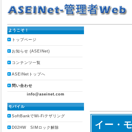
ようこそ！
トップページ
お知らせ (ASEINet)
コンテンツ一覧
ASEINetトップへ
問い合わせ
info@aseinet.com
モバイル
SoftBankでWi-Fiテザリング
イー・モ
D02HW SIMロック解除