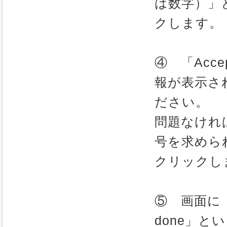
は数字）」
クします。
④ 「Ac
報が表示さ
ださい。
問題なければ
号を求めら
クリックし
⑤ 画面に「Un
done」