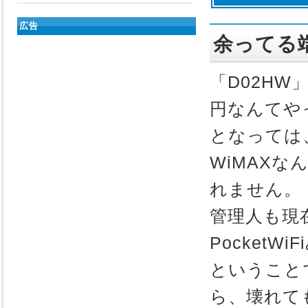
広告
余ってる
「D02H
円なんてや
となっては
WiMAX
れません。
管理人も現
Pocket
ということ
ら、壊れて