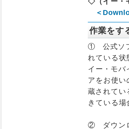
◇（イー・
＜Downl
作業をす
① 公式ソ
れている状
イー・モバ
アをお使い
蔵されてい
きている場
② ダウンロー