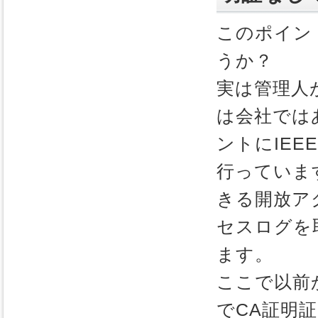
このポイン
うか？
実は管理人が
は会社では
ントにIEEE
行っていま
きる開放ア
セスログを取得
ます。
ここで以前
でCA証明証を