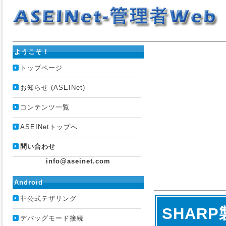
ようこそ！
トップページ
お知らせ (ASEINet)
コンテンツ一覧
ASEINetトップへ
問い合わせ
info@aseinet.com
Android
非公式テザリング
SHARP
デバッグモード接続