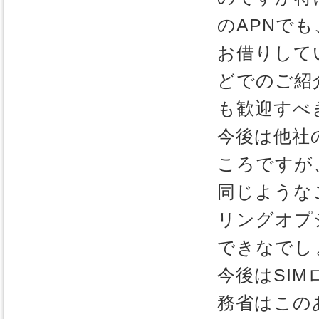
のAPNで
お借りして
どでのご紹
も歓迎すべ
今後は他社
ころですが
同じような
リングオプ
できなでし
今後はSI
務省はこの