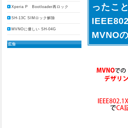
ったこ
Xperia P Bootloader再ロック
SH-13C SIMロック解除
IEEE8
MVNOに優しい SH-04G
MVNO
広告