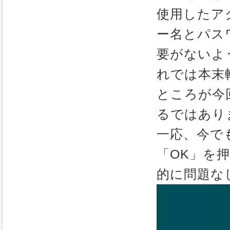
使用したア
ー名とパス
要がないよう
れでは本末
ところが今
るではあり
一応、今で
「OK」を
的に問題な