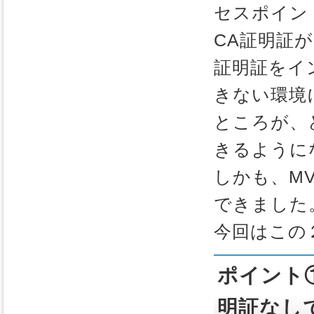
セスポイン
CA証明証
証明証をイ
きない環境
ところが、
きるように
しかも、M
できました
今回はこの
ポイント①：
明証なし